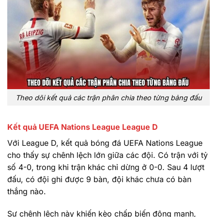
Theo dõi kết quả các trận phân chia theo từng bảng đấu
Kết quả UEFA Nations League League D
Với League D, kết quả bóng đá UEFA Nations League
cho thấy sự chênh lệch lớn giữa các đội. Có trận với tỷ
số 4-0, trong khi trận khác chỉ dừng ở 0-0. Sau 4 lượt
đấu, có đội ghi được 9 bàn, đội khác chưa có bàn
thắng nào.
Sự chênh lệch này khiến kèo chấp biến động mạnh,