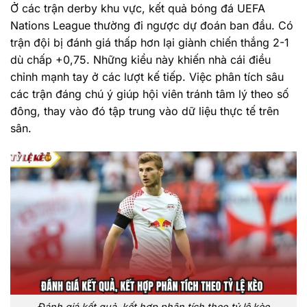
Ở các trận derby khu vực, kết quả bóng đá UEFA
Nations League thường đi ngược dự đoán ban đầu. Có
trận đội bị đánh giá thấp hơn lại giành chiến thắng 2-1
dù chấp +0,75. Những kiểu này khiến nhà cái điều
chỉnh mạnh tay ở các lượt kế tiếp. Việc phân tích sâu
các trận đáng chú ý giúp hội viên tránh tâm lý theo số
đông, thay vào đó tập trung vào dữ liệu thực tế trên
sân.
Đánh giá kết quả, kết hợp phân tích theo tỷ lệ kèo