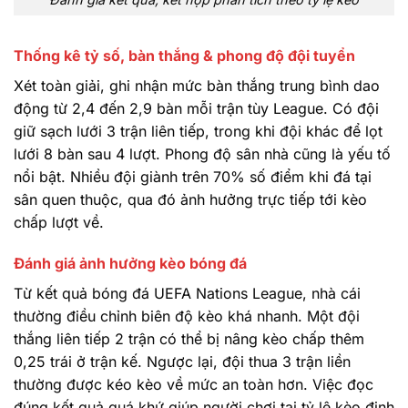
Thống kê tỷ số, bàn thắng & phong độ đội tuyển
Xét toàn giải, ghi nhận mức bàn thắng trung bình dao
động từ 2,4 đến 2,9 bàn mỗi trận tùy League. Có đội
giữ sạch lưới 3 trận liên tiếp, trong khi đội khác để lọt
lưới 8 bàn sau 4 lượt. Phong độ sân nhà cũng là yếu tố
nổi bật. Nhiều đội giành trên 70% số điểm khi đá tại
sân quen thuộc, qua đó ảnh hưởng trực tiếp tới kèo
chấp lượt về.
Đánh giá ảnh hưởng kèo bóng đá
Từ kết quả bóng đá UEFA Nations League, nhà cái
thường điều chỉnh biên độ kèo khá nhanh. Một đội
thắng liên tiếp 2 trận có thể bị nâng kèo chấp thêm
0,25 trái ở trận kế. Ngược lại, đội thua 3 trận liền
thường được kéo kèo về mức an toàn hơn. Việc đọc
đúng kết quả quá khứ giúp người chơi tại tỷ lệ kèo định