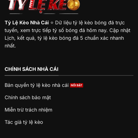
Tới
95%
|
Tỷ
Tỷ Lệ Kèo Nhà Cái
⭐️ Dữ liệu tỷ lệ kèo bóng đá trực
Lệ
tuyến, xem trực tiếp tỷ số bóng đá hôm nay. Cập nhật
Kèo
Lịch, kết quả, tỷ lệ kèo bóng đá 5 chuẩn xác nhanh
nhất.
CHÍNH SÁCH NHÀ CÁI
Bản quyền tỷ lệ kèo nhà cái
Chính sách bảo mật
Miễn trừ trách nhiệm
Tác giả tỷ lệ kèo