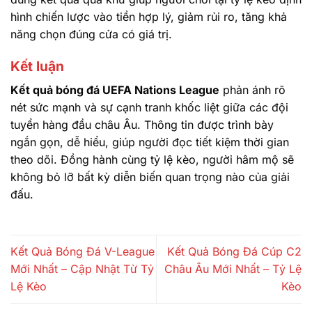
hình chiến lược vào tiền hợp lý, giảm rủi ro, tăng khả
năng chọn đúng cửa có giá trị.
Kết luận
Kết quả bóng đá UEFA Nations League
phản ánh rõ
nét sức mạnh và sự cạnh tranh khốc liệt giữa các đội
tuyển hàng đầu châu Âu. Thông tin được trình bày
ngắn gọn, dễ hiểu, giúp người đọc tiết kiệm thời gian
theo dõi. Đồng hành cùng tỷ lệ kèo, người hâm mộ sẽ
không bỏ lỡ bất kỳ diễn biến quan trọng nào của giải
đấu.
Kết Quả Bóng Đá V-League
Kết Quả Bóng Đá Cúp C2
Mới Nhất – Cập Nhật Từ Tỷ
Châu Âu Mới Nhất – Tỷ Lệ
Lệ Kèo
Kèo