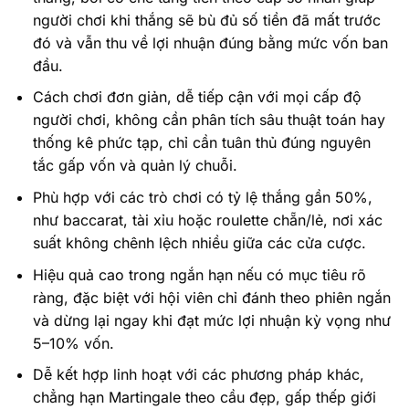
người chơi khi thắng sẽ bù đủ số tiền đã mất trước
đó và vẫn thu về lợi nhuận đúng bằng mức vốn ban
đầu.
Cách chơi đơn giản, dễ tiếp cận với mọi cấp độ
người chơi, không cần phân tích sâu thuật toán hay
thống kê phức tạp, chỉ cần tuân thủ đúng nguyên
tắc gấp vốn và quản lý chuỗi.
Phù hợp với các trò chơi có tỷ lệ thắng gần 50%,
như baccarat, tài xỉu hoặc roulette chẵn/lẻ, nơi xác
suất không chênh lệch nhiều giữa các cửa cược.
Hiệu quả cao trong ngắn hạn nếu có mục tiêu rõ
ràng, đặc biệt với hội viên chỉ đánh theo phiên ngắn
và dừng lại ngay khi đạt mức lợi nhuận kỳ vọng như
5–10% vốn.
Dễ kết hợp linh hoạt với các phương pháp khác,
chẳng hạn Martingale theo cầu đẹp, gấp thếp giới