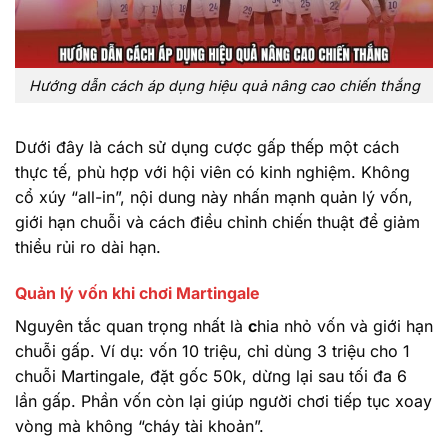
Hướng dẫn cách áp dụng hiệu quả nâng cao chiến thắng
Dưới đây là cách sử dụng cược gấp thếp một cách
thực tế, phù hợp với hội viên có kinh nghiệm. Không
cổ xúy “all-in”, nội dung này nhấn mạnh quản lý vốn,
giới hạn chuỗi và cách điều chỉnh chiến thuật để giảm
thiểu rủi ro dài hạn.
Quản lý vốn khi c
hơi Martingale
Nguyên tắc quan trọng nhất là
c
hia nhỏ vốn và giới hạn
chuỗi gấp. Ví dụ: vốn 10 triệu, chỉ dùng 3 triệu cho 1
chuỗi Martingale, đặt gốc 50k, dừng lại sau tối đa 6
lần gấp. Phần vốn còn lại giúp người chơi tiếp tục xoay
vòng mà không “cháy tài khoản”.