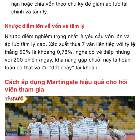
hạn hoặc chia vốn theo chu kỳ để giảm áp lực tài
chính và tâm lý.
Nhược điểm lớn về vốn và tâm lý
Nhược điểm nghiêm trọng nhất là yêu cầu vốn lớn và
áp lực tâm lý cao. Xác suất thua 7 ván liên tiếp với tỷ lệ
thắng 50% là khoảng 0,78%, nghe có vẻ thấp nhưng
với 200 phiên /ngày, khả năng gặp chuỗi này là hoàn
toàn có thật và đủ “đốt cháy” tài khoản.
Cách áp dụng Martingale hiệu quả cho hội
viên tham gia