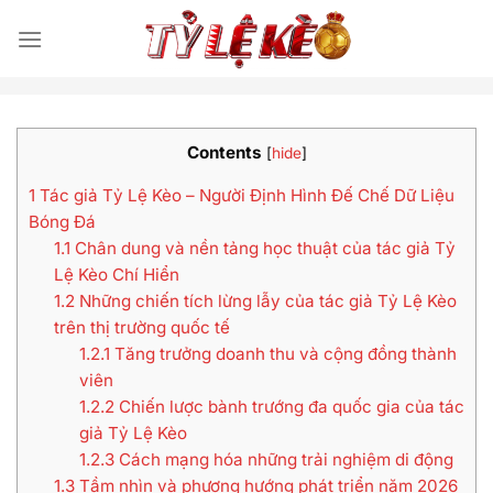
Bỏ
qua
nội
dung
Contents
[
hide
]
1
Tác giả Tỷ Lệ Kèo – Người Định Hình Đế Chế Dữ Liệu
Bóng Đá
1.1
Chân dung và nền tảng học thuật của tác giả Tỷ
Lệ Kèo Chí Hiển
1.2
Những chiến tích lừng lẫy của tác giả Tỷ Lệ Kèo
trên thị trường quốc tế
1.2.1
Tăng trưởng doanh thu và cộng đồng thành
viên
1.2.2
Chiến lược bành trướng đa quốc gia của tác
giả Tỷ Lệ Kèo
1.2.3
Cách mạng hóa những trải nghiệm di động
1.3
Tầm nhìn và phương hướng phát triển năm 2026