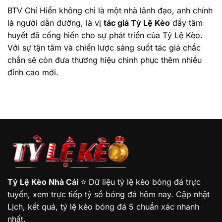
BTV Chí Hiển không chỉ là một nhà lãnh đạo, anh chính
là người dẫn đường, là vị
tác giả Tỷ Lệ Kèo
đầy tâm
huyết đã cống hiến cho sự phát triển của Tỷ Lệ Kèo.
Với sự tận tâm và chiến lược sáng suốt tác giả chắc
chắn sẽ còn đưa thương hiệu chinh phục thêm nhiều
đỉnh cao mới.
Tỷ Lệ Kèo Nhà Cái
⭐️ Dữ liệu tỷ lệ kèo bóng đá trực
tuyến, xem trực tiếp tỷ số bóng đá hôm nay. Cập nhật
Lịch, kết quả, tỷ lệ kèo bóng đá 5 chuẩn xác nhanh
nhất.