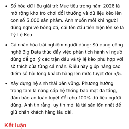
Số hóa dữ liệu giải trí: Mục tiêu trong năm 2026 là
mở rộng kho trò chơi đổi thưởng và dữ liệu kèo lên
con số 5.000 sản phẩm. Anh muốn mỗi khi người
dùng nghĩ về bóng đá, cái tên đầu tiên hiện lên sẽ là
Tỷ Lệ Kèo.
Cá nhân hóa trải nghiệm người dùng: Sử dụng công
nghệ Big Data thúc đẩy việc phân tích hành vi người
dùng để gợi ý các trận đấu và tỷ lệ kèo phù hợp với
sở thích của từng cá nhân. Điều này giúp nâng cao
điểm số hài lòng khách hàng lên mức tuyệt đối 5/5.
Xây dựng hệ sinh thái bền vững: Phương hướng
trọng tâm là nâng cấp hệ thống bảo mật đa tầng,
đảm bảo an toàn tuyệt đối cho 100% dữ liệu người
dùng. Anh tin rằng, uy tín mới là tài sản lớn nhất để
giữ chân khách hàng lâu dài.
Kết luận